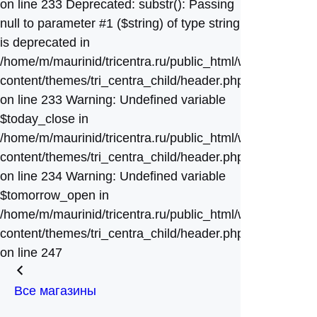
on line 233 Deprecated: substr(): Passing
null to parameter #1 ($string) of type string
is deprecated in
/home/m/maurinid/tricentra.ru/public_html/wp-
content/themes/tri_centra_child/header.php
on line 233 Warning: Undefined variable
$today_close in
/home/m/maurinid/tricentra.ru/public_html/wp-
content/themes/tri_centra_child/header.php
on line 234 Warning: Undefined variable
$tomorrow_open in
/home/m/maurinid/tricentra.ru/public_html/wp-
content/themes/tri_centra_child/header.php
on line 247
Все магазины