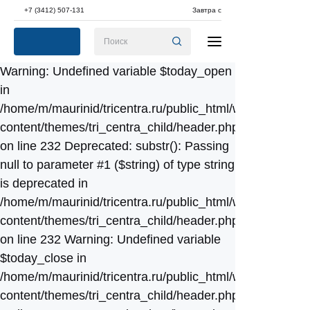
+7 (3412) 507-131
Завтра с
Warning: Undefined variable $today_open
in
/home/m/maurinid/tricentra.ru/public_html/wp-
content/themes/tri_centra_child/header.php
on line 232 Deprecated: substr(): Passing
null to parameter #1 ($string) of type string
is deprecated in
/home/m/maurinid/tricentra.ru/public_html/wp-
content/themes/tri_centra_child/header.php
on line 232 Warning: Undefined variable
$today_close in
/home/m/maurinid/tricentra.ru/public_html/wp-
content/themes/tri_centra_child/header.php